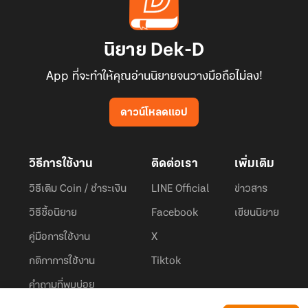
นิยาย Dek-D
App ที่จะทำให้คุณอ่านนิยายจนวางมือถือไม่ลง!
ดาวน์โหลดแอป
วิธีการใช้งาน
ติดต่อเรา
เพิ่มเติม
วิธีเติม Coin / ชำระเงิน
LINE Official
ข่าวสาร
วิธีซื้อนิยาย
Facebook
เขียนนิยาย
คู่มือการใช้งาน
X
กติกาการใช้งาน
Tiktok
คำถามที่พบบ่อย