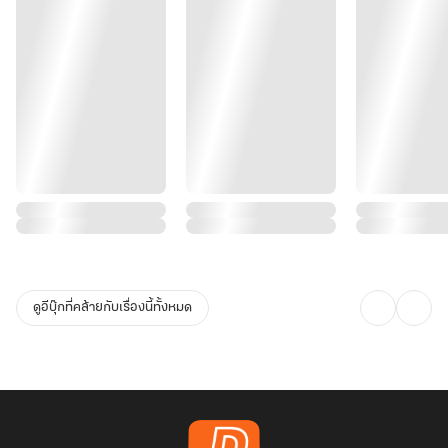
ดูอีบุ๊กที่คล้ายกับเรื่องนี้ทั้งหมด