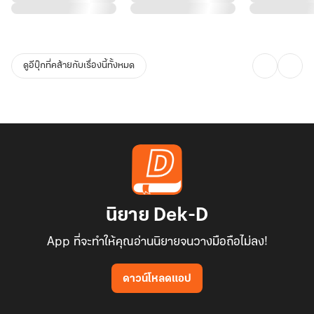
นางสร้างไว้ด้วยมือตัวเอง!
"ครอบครัวหรือ? สำหรับข้า ครอบครัวของข้าก็มีแค่ตัวข้าเองเท่านั้น"
ดูอีบุ๊กที่คล้ายกับเรื่องนี้ทั้งหมด
นิยาย Dek-D
App ที่จะทำให้คุณอ่านนิยายจนวางมือถือไม่ลง!
ดาวน์โหลดแอป