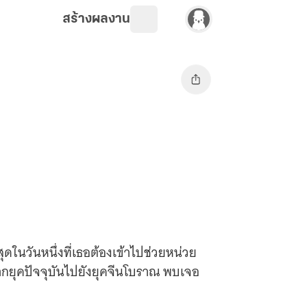
สร้างผลงาน
ุดในวันหนึ่งที่เธอต้องเข้าไปช่วยหน่วย
กยุคปัจจุบันไปยังยุคจีนโบราณ พบเจอ