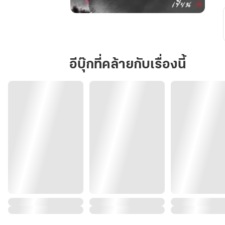
ชายา
แมงป่อง
อีบุ๊กที่คล้ายกับเรื่องนี้