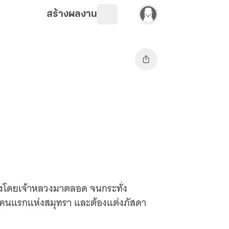
สร้างผลงาน
ครองโดยเจ้าหลวงมาตลอด จนกระทั่ง
วง' คนแรกแห่งสมุทรา และต้องแต่งภัสดา