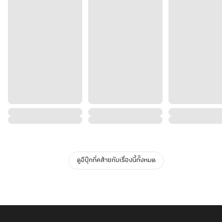
ดูอีบุ๊กที่คล้ายกับเรื่องนี้ทั้งหมด