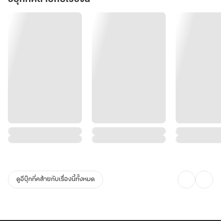
ดูอีบุ๊กที่คล้ายกับเรื่องนี้ทั้งหมด