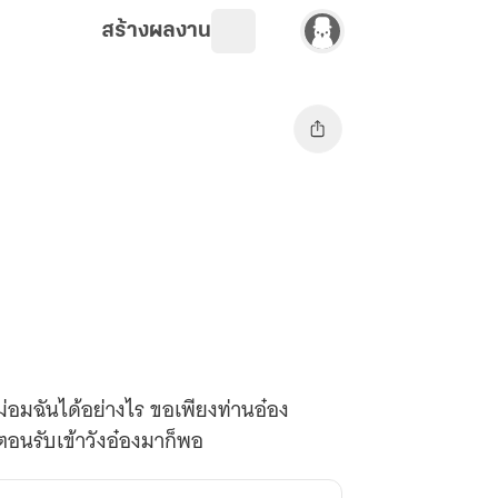
สร้างผลงาน
งหม่อมฉันได้อย่างไร ขอเพียงท่านอ๋อง
อนรับเข้าวังอ๋องมาก็พอ