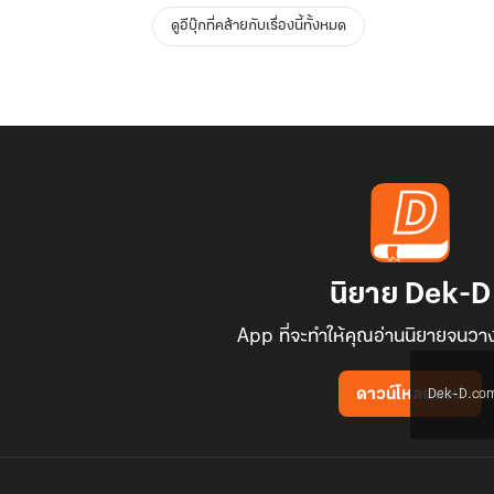
ดูอีบุ๊กที่คล้ายกับเรื่องนี้ทั้งหมด
นิยาย Dek-D
App ที่จะทำให้คุณอ่านนิยายจนวาง
Dek-D.com ใช
ดาวน์โหลดแอป