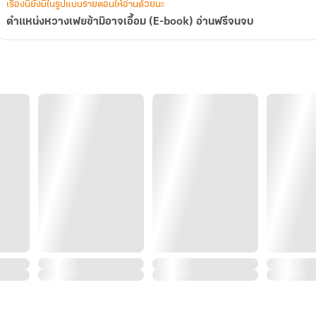
เรื่องนี้ยังมีในรูปแบบรายตอนให้อ่านด้วยนะ
ตำแหน่งหวางเฟยข้ามิอาจเอื้อม (E-book) อ่านฟรีจนจบ