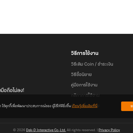
วิธีการใช้งาน
วิธีเติม Coin / ชำระเงิน
วิธีซื้อนิยาย
คู่มือการใช้งาน
มือถือไม่ลง!
กติกาการใช้งาน
้คุกกี้เพื่อพัฒนาประสบการณ์ของ ผู้ใช้ให้ดียิ่งขึ้น
เรียนรู้เพิ่มเติมที่นี่
ย
คำถามที่พบบ่อย
© 2026
Dek-D Interactive Co.,Ltd.
All rights reserved. |
Privacy Policy