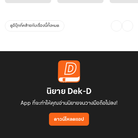
เมื่อรู้ล่วงหน้าถึงสิ่งที่จะเกิดขึ้น เธอจะปล่อยให้พวกเขาต้องพบจุดจบเดิม
ได้อย่างไร ในมือมีทั้งมิติพิเศษที่บรรจุของจำเป็นและความรู้จากอนาคต
ดูอีบุ๊กที่คล้ายกับเรื่องนี้ทั้งหมด
หญิงสาวที่เคยโดดเดี่ยวในโลกปัจจุบัน กำลังจะสร้างครอบครัวที่อบอุ่น
ขึ้นใหม่ พร้อมทั้งปกป้องคนสำคัญไปด้วย
***************************************************************
ตัวอย่าง
เมื่อก่อน
นิยาย Dek-D
App ที่จะทำให้คุณอ่านนิยายจนวางมือถือไม่ลง!
“ไหนลูกบอกแม่ว่าไม่รักผู้หญิงคนนี้ และไม่มีวันรัก”
ดาวน์โหลดแอป
“แม่ครับ ตอนนี้ผมก็ยังยืนยันว่าไม่ได้รัก แต่เธอคือภรรยาของผมอยู่ดี
เธอบาดเจ็บแบบนี้จะให้ผมทนใจดำมองเฉย ๆ ได้ยังไง”