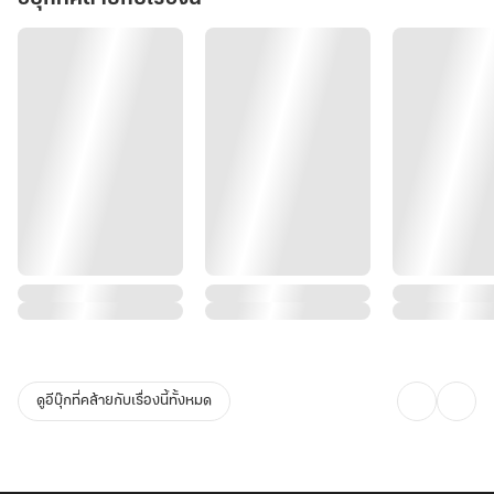
ดูอีบุ๊กที่คล้ายกับเรื่องนี้ทั้งหมด