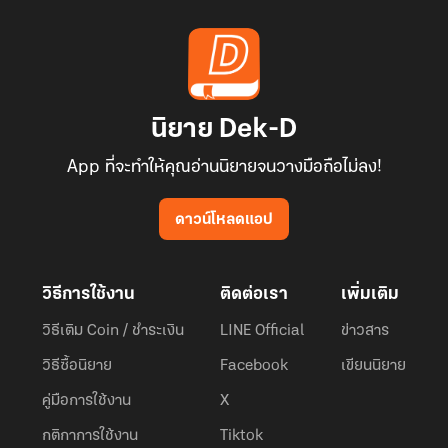
นิยาย Dek-D
App ที่จะทำให้คุณอ่านนิยายจนวางมือถือไม่ลง!
ดาวน์โหลดแอป
วิธีการใช้งาน
ติดต่อเรา
เพิ่มเติม
วิธีเติม Coin / ชำระเงิน
LINE Official
ข่าวสาร
วิธีซื้อนิยาย
Facebook
เขียนนิยาย
คู่มือการใช้งาน
X
กติกาการใช้งาน
Tiktok