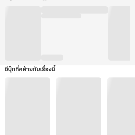
อีบุ๊กที่คล้ายกับเรื่องนี้