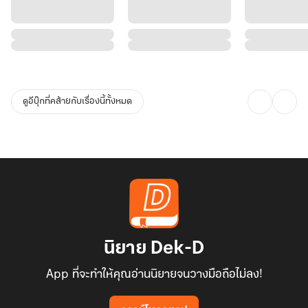
ดูอีบุ๊กที่คล้ายกับเรื่องนี้ทั้งหมด
นิยาย Dek-D
App ที่จะทำให้คุณอ่านนิยายจนวางมือถือไม่ลง!