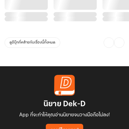
ดูอีบุ๊กที่คล้ายกับเรื่องนี้ทั้งหมด
นิยาย Dek-D
App ที่จะทำให้คุณอ่านนิยายจนวางมือถือไม่ลง!