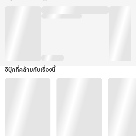
อีบุ๊กที่คล้ายกับเรื่องนี้