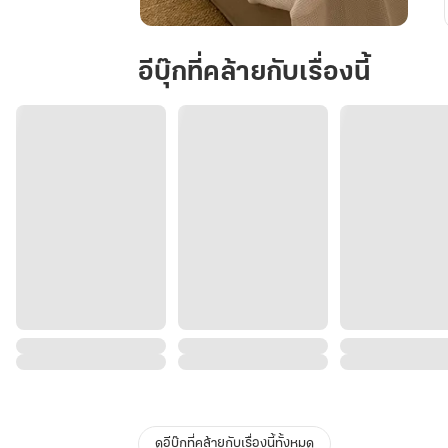
เด็ก
ดื้อ
อีบุ๊กที่คล้ายกับเรื่องนี้
ของ
คี
ริ
นทร์
ดูอีบุ๊กที่คล้ายกับเรื่องนี้ทั้งหมด