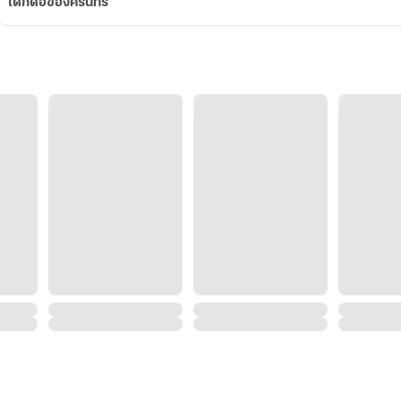
เด็กดื้อของคีรินทร์