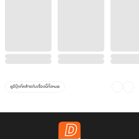
ดูอีบุ๊กที่คล้ายกับเรื่องนี้ทั้งหมด