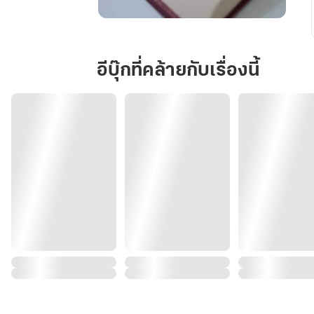
พ่าย
รัก
น้อง
อีบุ๊กที่คล้ายกับเรื่องนี้
เพื่อน