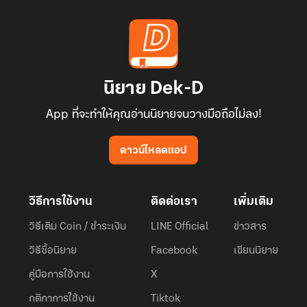
นิยาย Dek-D
App ที่จะทำให้คุณอ่านนิยายจนวางมือถือไม่ลง!
ดาวน์โหลดแอป
วิธีการใช้งาน
ติดต่อเรา
เพิ่มเติม
วิธีเติม Coin / ชำระเงิน
LINE Official
ข่าวสาร
วิธีซื้อนิยาย
Facebook
เขียนนิยาย
คู่มือการใช้งาน
X
กติกาการใช้งาน
Tiktok