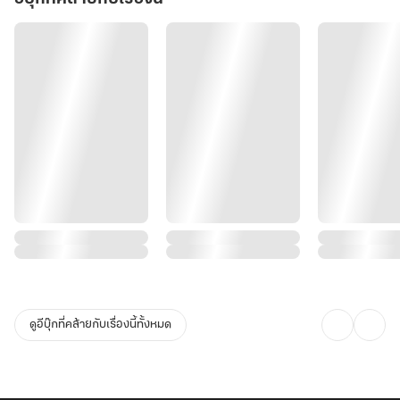
ดูอีบุ๊กที่คล้ายกับเรื่องนี้ทั้งหมด