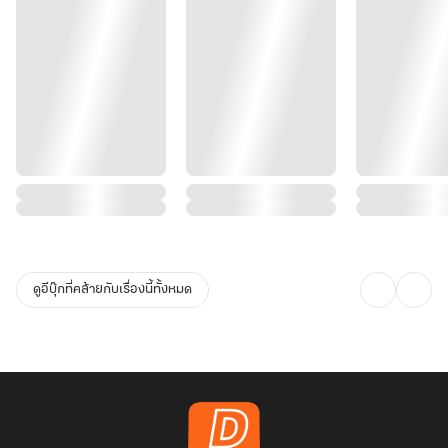
ดูอีบุ๊กที่คล้ายกับเรื่องนี้ทั้งหมด