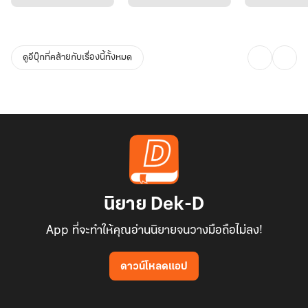
ดูอีบุ๊กที่คล้ายกับเรื่องนี้ทั้งหมด
นิยาย Dek-D
App ที่จะทำให้คุณอ่านนิยายจนวางมือถือไม่ลง!
ดาวน์โหลดแอป