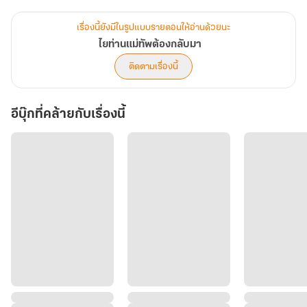
นางจำใจต้องแต่งงานใหม่ด้วยเหตุผลบางอย่าง
เรื่องนี้ยังมีในรูปแบบรายตอนให้อ่านด้วยนะ
...
ไยท่านแม่ทัพต้องกลับมา
ติดตามเรื่องนี้
วันเวลาผ่านไปหลายปี แม่ทัพหนุ่มกลับมาอย่างยิ่งใหญ่พร้อมกับสตรีอีก
คน
อีบุ๊กที่คล้ายกับเรื่องนี้