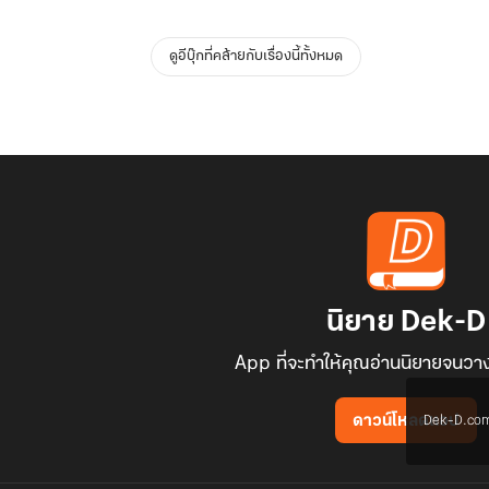
ดูอีบุ๊กที่คล้ายกับเรื่องนี้ทั้งหมด
นิยาย Dek-D
App ที่จะทำให้คุณอ่านนิยายจนวาง
Dek-D.com ใช
ดาวน์โหลดแอป