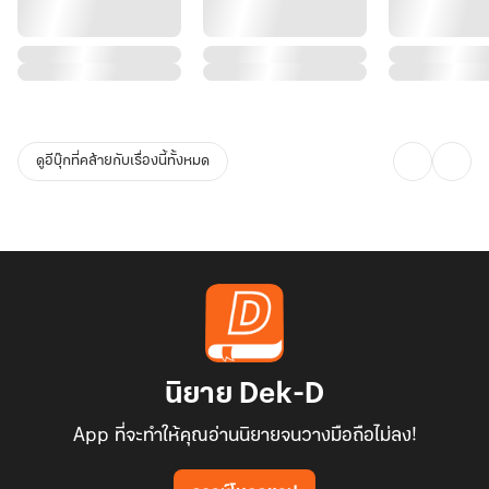
ดูอีบุ๊กที่คล้ายกับเรื่องนี้ทั้งหมด
นิยาย Dek-D
App ที่จะทำให้คุณอ่านนิยายจนวางมือถือไม่ลง!