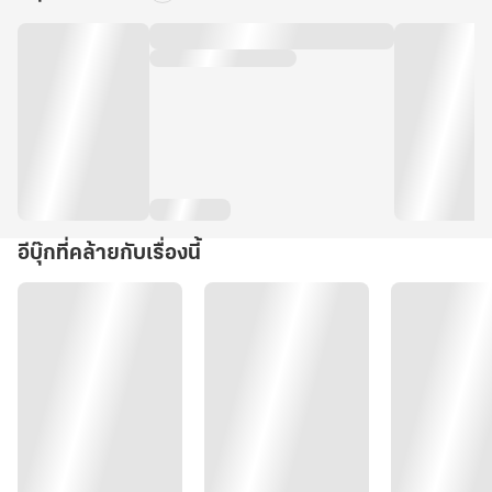
อีบุ๊กที่คล้ายกับเรื่องนี้