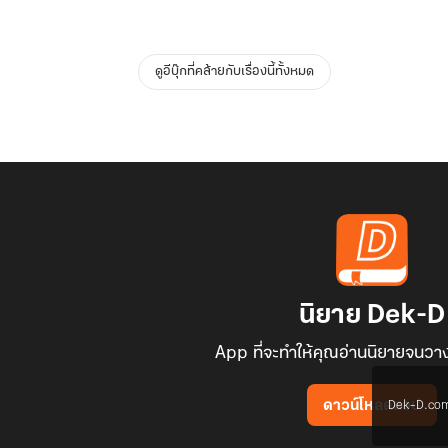
ดูอีบุ๊กที่คล้ายกับเรื่องนี้ทั้งหมด
นิยาย Dek-D
App ที่จะทำให้คุณอ่านนิยายจนวาง
Dek-D.com ใช
ดาวน์โหลดแอป