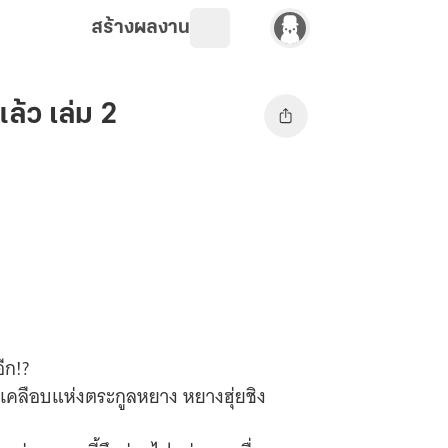
สร้างผลงาน
ล้ว เล่ม 2
ีก!?
งเคลือบแห่งตระกูลหยาง หยางฮุ่ยชิง