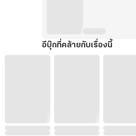
อีบุ๊กที่คล้ายกับเรื่องนี้