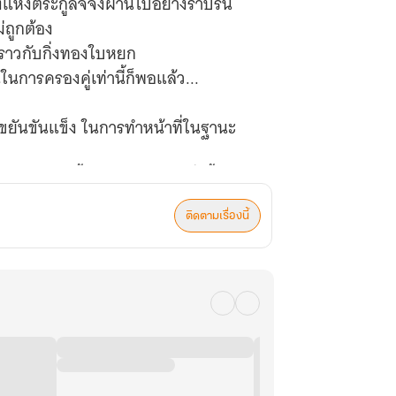
แห่งตระกูลจี้จึงผ่านไปอย่างราบรื่น
่ถูกต้อง
กับราวกับกิ่งทองใบหยก
ในการครองคู่เท่านี้ก็พอแล้ว...
ละขยันขันแข็ง ในการทำหน้าที่ในฐานะ
ัญมณีเม็ดนี้ให้เปล่งประกายยิ่งขึ้นไป
ติดตามเรื่องนี้