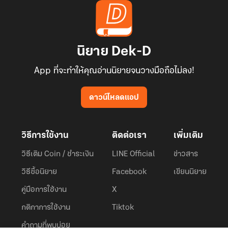
นิยาย Dek-D
App ที่จะทำให้คุณอ่านนิยายจนวางมือถือไม่ลง!
ดาวน์โหลดแอป
วิธีการใช้งาน
ติดต่อเรา
เพิ่มเติม
วิธีเติม Coin / ชำระเงิน
LINE Official
ข่าวสาร
วิธีซื้อนิยาย
Facebook
เขียนนิยาย
คู่มือการใช้งาน
X
กติกาการใช้งาน
Tiktok
คำถามที่พบบ่อย