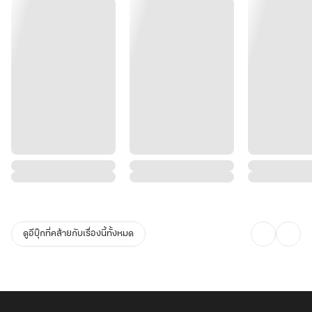
ดูอีบุ๊กที่คล้ายกับเรื่องนี้ทั้งหมด