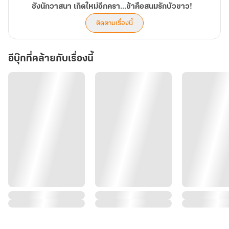
ชังนักวาสนา เกิดใหม่อีกครา...ข้าคือสนมรักบัวขาว!
ติดตามเรื่องนี้
อีบุ๊กที่คล้ายกับเรื่องนี้