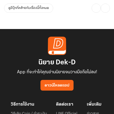
ดูอีบุ๊กที่คล้ายกับเรื่องนี้ทั้งหมด
นิยาย Dek-D
App ที่จะทำให้คุณอ่านนิยายจนวางมือถือไม่ลง!
ดาวน์โหลดแอป
วิธีการใช้งาน
ติดต่อเรา
เพิ่มเติม
วิธีเติม Coin / ชำระเงิน
LINE Official
ข่าวสาร