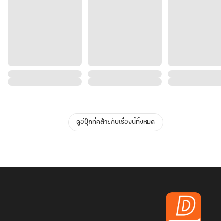
ดูอีบุ๊กที่คล้ายกับเรื่องนี้ทั้งหมด