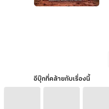
รัก
คุณ
อย่าง
เป็น
ทางการ
:
Officially
Loving
You
อีบุ๊กที่คล้ายกับเรื่องนี้