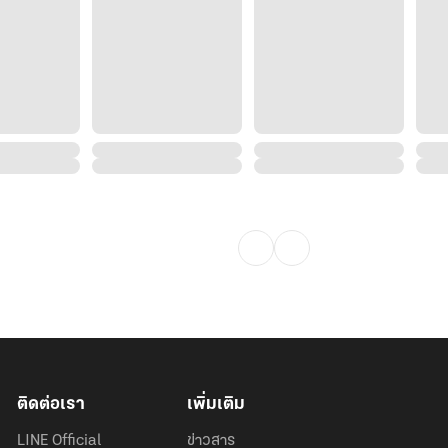
งใช้น้ำหอมหรือน้ำมันพรายกันแน่ เขา
-
ะ อ่านสบายๆ เหมือนขี่ม้าเล่นยามเย็นใน
ติดต่อเรา
เพิ่มเติม
LINE Official
ข่าวสาร