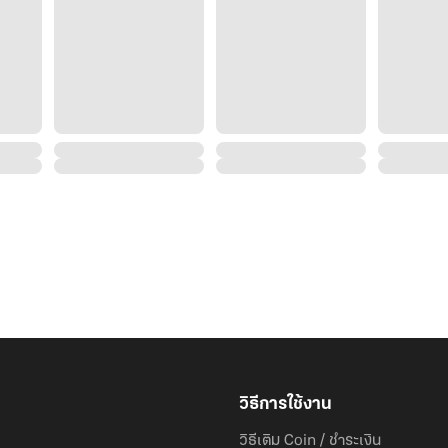
ภูตะวันฝังจมูกลงบนหน้าผากกลมของคนในอ้อมกอด ยุ้งทอ
ถึงได้ติดใจจนหนีไปไหนไม่รอด
“ใช่เธอหรือเปล่า ถ้าใช่...ก็เอา”
------------------------------------------------------
เรื่องนี้เป็นภาคต่อจากเรื่อง คิดถึงคุณอย่างเป็นทางการ ค่
ไร่ข้าวโพด
***โหลดตัวอย่างก่อนตัดสินใจซื้อนะคะ***
วิธีการใช้งาน
วิธีเติม Coin / ชำระเงิน