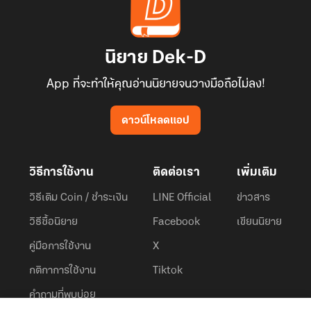
นิยาย Dek-D
App ที่จะทำให้คุณอ่านนิยายจนวางมือถือไม่ลง!
ดาวน์โหลดแอป
วิธีการใช้งาน
ติดต่อเรา
เพิ่มเติม
วิธีเติม Coin / ชำระเงิน
LINE Official
ข่าวสาร
วิธีซื้อนิยาย
Facebook
เขียนนิยาย
คู่มือการใช้งาน
X
กติกาการใช้งาน
Tiktok
คำถามที่พบบ่อย