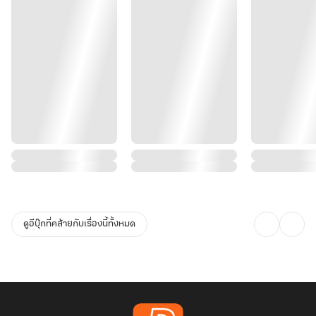
ดูอีบุ๊กที่คล้ายกับเรื่องนี้ทั้งหมด