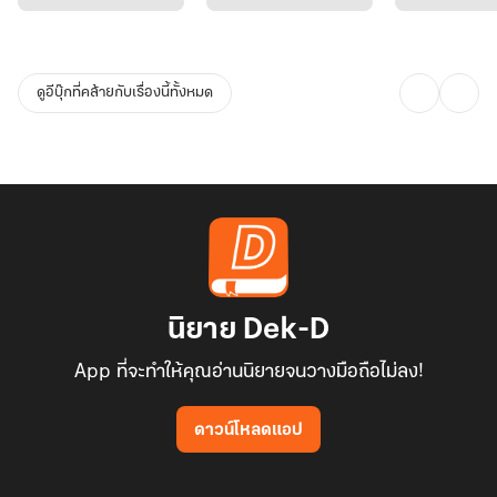
ดูอีบุ๊กที่คล้ายกับเรื่องนี้ทั้งหมด
นิยาย Dek-D
App ที่จะทำให้คุณอ่านนิยายจนวางมือถือไม่ลง!
ดาวน์โหลดแอป