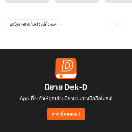
ดูอีบุ๊กที่คล้ายกับเรื่องนี้ทั้งหมด
นิยาย Dek-D
App ที่จะทำให้คุณอ่านนิยายจนวางมือถือไม่ลง!
ดาวน์โหลดแอป