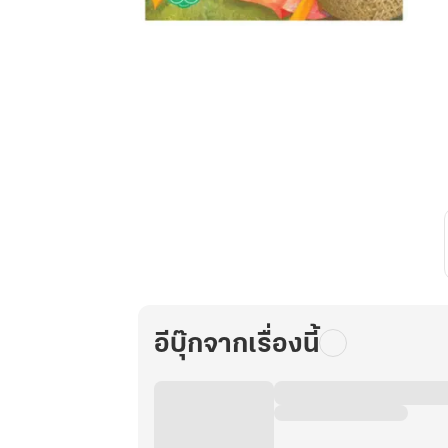
แพทย์
สาว
ชาวไร่
เล่ม
15
อีบุ๊กจากเรื่องนี้