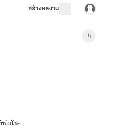
สร้างผลงาน
ภัพอับโชค