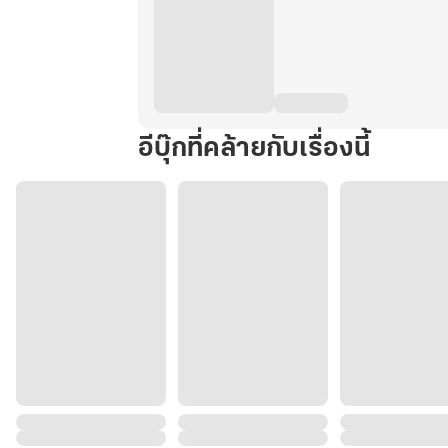
อีบุ๊กที่คล้ายกับเรื่องนี้