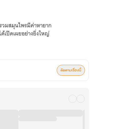
รวบรวมสมุนไพรมีค่าหายาก
ได้เปิดเผยอย่างยิ่งใหญ่
ติดตามเรื่องนี้
ทน