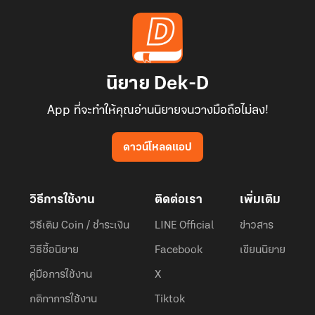
นิยาย Dek-D
App ที่จะทำให้คุณอ่านนิยายจนวางมือถือไม่ลง!
ดาวน์โหลดแอป
วิธีการใช้งาน
ติดต่อเรา
เพิ่มเติม
วิธีเติม Coin / ชำระเงิน
LINE Official
ข่าวสาร
วิธีซื้อนิยาย
Facebook
เขียนนิยาย
คู่มือการใช้งาน
X
กติกาการใช้งาน
Tiktok