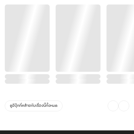
ดูอีบุ๊กที่คล้ายกับเรื่องนี้ทั้งหมด