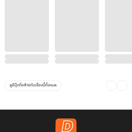
ดูอีบุ๊กที่คล้ายกับเรื่องนี้ทั้งหมด