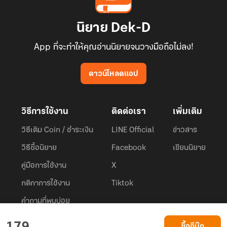
นิยาย Dek-D
App ที่จะทำให้คุณอ่านนิยายจนวางมือถือไม่ลง!
ดาวน์โหลดแอป
วิธีการใช้งาน
ติดต่อเรา
เพิ่มเติม
วิธีเติม Coin / ชำระเงิน
LINE Official
ข่าวสาร
วิธีซื้อนิยาย
Facebook
เขียนนิยาย
คู่มือการใช้งาน
X
กติกาการใช้งาน
Tiktok
คำถามที่พบบ่อย
Dek-D.com ใช้คุกกี้เพื่อพัฒนาประสบการณ์ของ ผู้ใช้ให้ดียิ่งขึ้น
ซื้ออีบุ๊ก