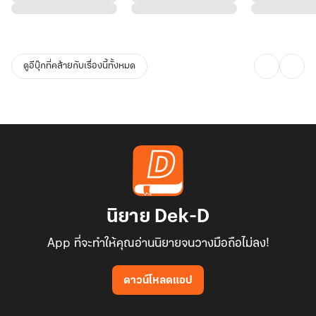
ดูอีบุ๊กที่คล้ายกับเรื่องนี้ทั้งหมด
นิยาย Dek-D
App ที่จะทำให้คุณอ่านนิยายจนวางมือถือไม่ลง!
ดาวน์โหลดแอป