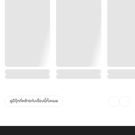
ดูอีบุ๊กที่คล้ายกับเรื่องนี้ทั้งหมด