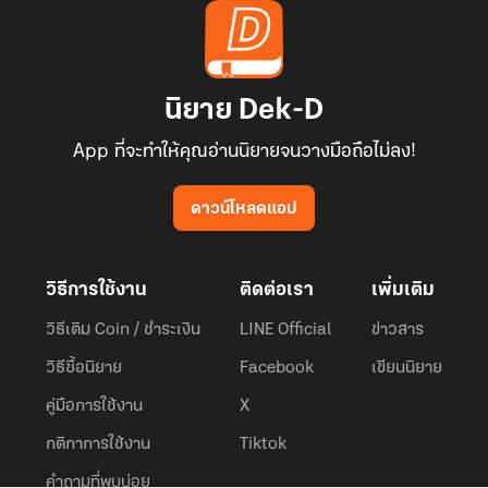
นิยาย Dek-D
App ที่จะทำให้คุณอ่านนิยายจนวางมือถือไม่ลง!
ดาวน์โหลดแอป
วิธีการใช้งาน
ติดต่อเรา
เพิ่มเติม
วิธีเติม Coin / ชำระเงิน
LINE Official
ข่าวสาร
วิธีซื้อนิยาย
Facebook
เขียนนิยาย
คู่มือการใช้งาน
X
กติกาการใช้งาน
Tiktok
คำถามที่พบบ่อย