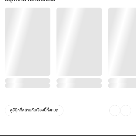
ดูอีบุ๊กที่คล้ายกับเรื่องนี้ทั้งหมด