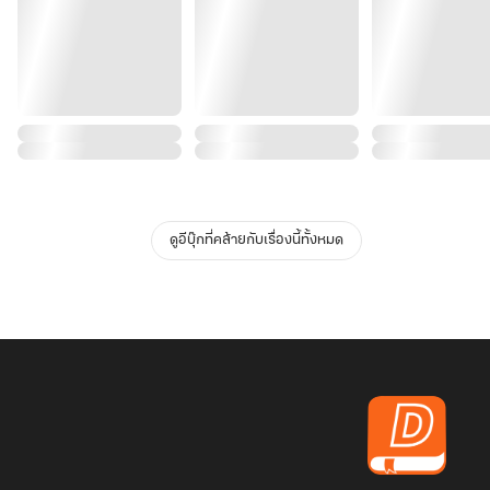
ดูอีบุ๊กที่คล้ายกับเรื่องนี้ทั้งหมด