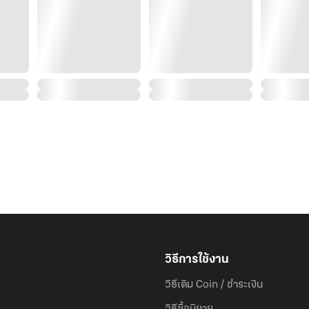
วิธีการใช้งาน
วิธีเติม Coin / ชำระเงิน