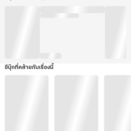
อีบุ๊กที่คล้ายกับเรื่องนี้