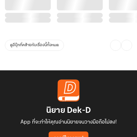
ดูอีบุ๊กที่คล้ายกับเรื่องนี้ทั้งหมด
นิยาย Dek-D
App ที่จะทำให้คุณอ่านนิยายจนวางมือถือไม่ลง!