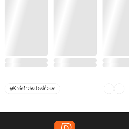
ดูอีบุ๊กที่คล้ายกับเรื่องนี้ทั้งหมด