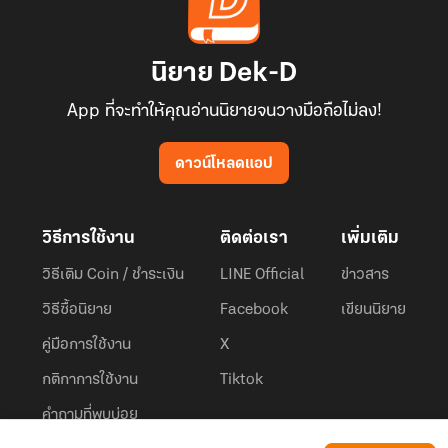
นิยาย Dek-D
App ที่จะทำให้คุณอ่านนิยายจนวางมือถือไม่ลง!
ดาวน์โหลดแอป
วิธีการใช้งาน
ติดต่อเรา
เพิ่มเติม
วิธีเติม Coin / ชำระเงิน
LINE Official
ข่าวสาร
วิธีซื้อนิยาย
Facebook
เขียนนิยาย
คู่มือการใช้งาน
X
กติกาการใช้งาน
Tiktok
คำถามที่พบบ่อย