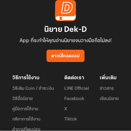
นิยาย Dek-D
App ที่จะทำให้คุณอ่านนิยายจนวางมือถือไม่ลง!
ดาวน์โหลดแอป
วิธีการใช้งาน
ติดต่อเรา
เพิ่มเติม
วิธีเติม Coin / ชำระเงิน
LINE Official
ข่าวสาร
วิธีซื้อนิยาย
Facebook
เขียนนิยาย
คู่มือการใช้งาน
X
กติกาการใช้งาน
Tiktok
คำถามที่พบบ่อย