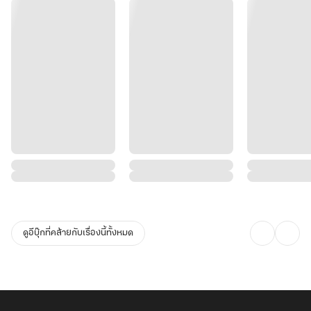
ดูอีบุ๊กที่คล้ายกับเรื่องนี้ทั้งหมด