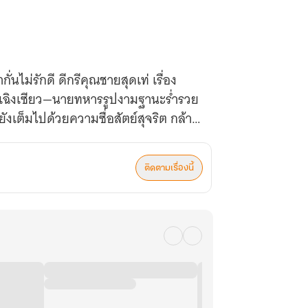
่นไม่รักดี ดีกรีคุณชายสุดเท่ เรื่อง
ับกู้เฉิงเซียว—นายทหารรูปงามฐานะร่ำรวย
งเต็มไปด้วยความซื่อสัตย์สุจริต กล้า
ติดตามเรื่องนี้