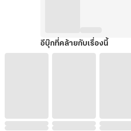
อีบุ๊กที่คล้ายกับเรื่องนี้