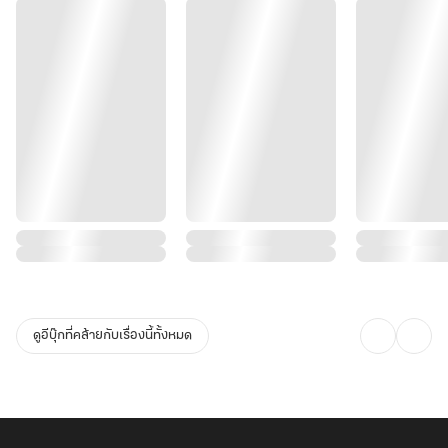
ดูอีบุ๊กที่คล้ายกับเรื่องนี้ทั้งหมด