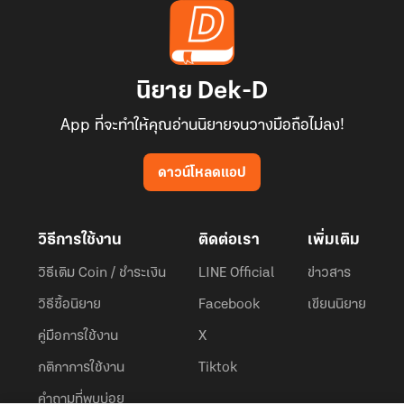
นิยาย Dek-D
App ที่จะทำให้คุณอ่านนิยายจนวางมือถือไม่ลง!
ดาวน์โหลดแอป
วิธีการใช้งาน
ติดต่อเรา
เพิ่มเติม
วิธีเติม Coin / ชำระเงิน
LINE Official
ข่าวสาร
วิธีซื้อนิยาย
Facebook
เขียนนิยาย
คู่มือการใช้งาน
X
กติกาการใช้งาน
Tiktok
คำถามที่พบบ่อย