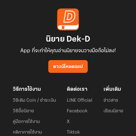
นิยาย Dek-D
App ที่จะทำให้คุณอ่านนิยายจนวางมือถือไม่ลง!
ดาวน์โหลดแอป
วิธีการใช้งาน
ติดต่อเรา
เพิ่มเติม
วิธีเติม Coin / ชำระเงิน
LINE Official
ข่าวสาร
วิธีซื้อนิยาย
Facebook
เขียนนิยาย
คู่มือการใช้งาน
X
กติกาการใช้งาน
Tiktok