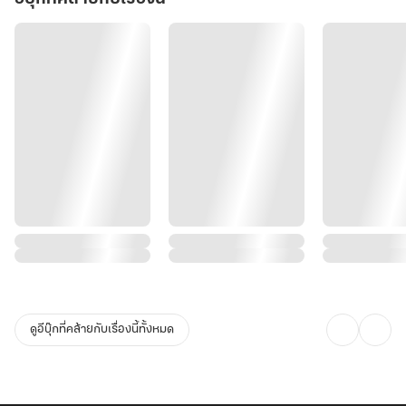
ดูอีบุ๊กที่คล้ายกับเรื่องนี้ทั้งหมด