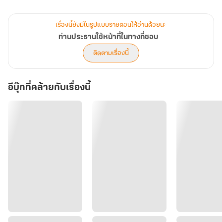
สวยเด็กเอ็นตัวท๊อป ค่าตัวสูงลิ่วที่ใคร ๆ ก็ต้องการตัวแถมยังต้องการ
ครอบครองเธอสักครั้งอีกด้วย
เรื่องนี้ยังมีในรูปแบบรายตอนให้อ่านด้วยนะ
ท่านประธานใช้หน้าที่ในทางที่ชอบ
ไม่เว้นแม้แต่ 'กวินทร์' ท่านประธานเจ้าของบริษัทจิวเวอรี่อันตับต้น ๆ ของ
ติดตามเรื่องนี้
ประเทศที่เธอกำลังฝึกงานอยู่ เขาก็ต้องการครอบครองตัวเธอเช่นกัน พอ
เขารู้ว่านักศึกษาฝึกงานเฉิ่ม ๆ คนนั้นคือคนที่เข้าอยากได้ ท่านประธานจึง
อีบุ๊กที่คล้ายกับเรื่องนี้
เริ่มใช้หน้าที่ในทางที่ชอบของตัวเองเพื่อให้ได้ในสิ่งที่เขาต้องการ !
"มานี่มา" เขาเรียกเธอ
ต้องตาเดินไปหาท่านประธานตามที่เขาเรียก
"...อื้อออ"
ท่านประธานดึงเธอให้ก้มเข้าไปหาแล้วจูบเธออย่างไม่ทันตั้งตัว ริมฝีปาก
ของเธอและเขาบดเบียดกันอยู่นานกว่าร่างสูงจะปล่อยให้ริมฝีปากของ
เธอเป็นอิสระ
"ขยันทำตัวน่ารักแบบนี้ฉันจะไม่หลงได้ยังไง" เขาว่าพรางยกมือขึ้นมา
เกลี่ยปลายจมูกเธออย่างเอ็นดู