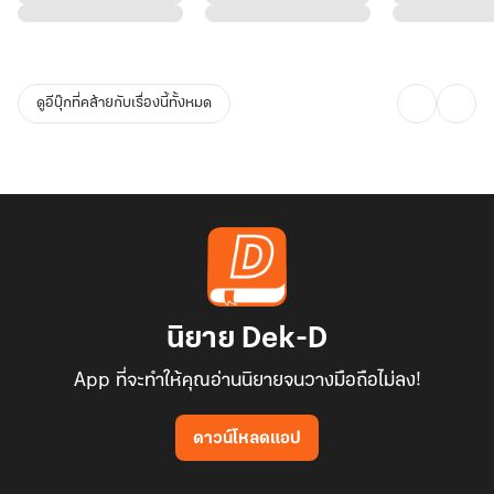
"งั้นก็หลงหนูต่อไปนาน ๆ นะคะ"
ดูอีบุ๊กที่คล้ายกับเรื่องนี้ทั้งหมด
นิยาย Dek-D
App ที่จะทำให้คุณอ่านนิยายจนวางมือถือไม่ลง!
ดาวน์โหลดแอป