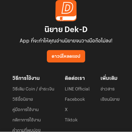
นิยาย Dek-D
App ที่จะทำให้คุณอ่านนิยายจนวางมือถือไม่ลง!
ดาวน์โหลดแอป
วิธีการใช้งาน
ติดต่อเรา
เพิ่มเติม
วิธีเติม Coin / ชำระเงิน
LINE Official
ข่าวสาร
วิธีซื้อนิยาย
Facebook
เขียนนิยาย
คู่มือการใช้งาน
X
กติกาการใช้งาน
Tiktok
คำถามที่พบบ่อย