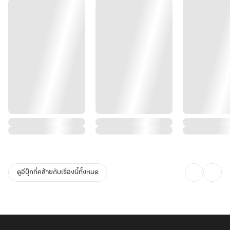
ดูอีบุ๊กที่คล้ายกับเรื่องนี้ทั้งหมด