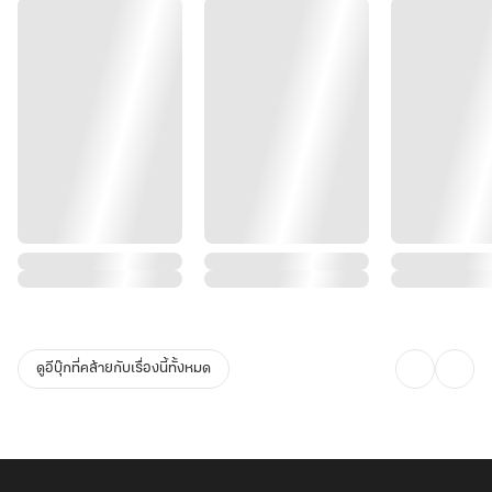
ดูอีบุ๊กที่คล้ายกับเรื่องนี้ทั้งหมด