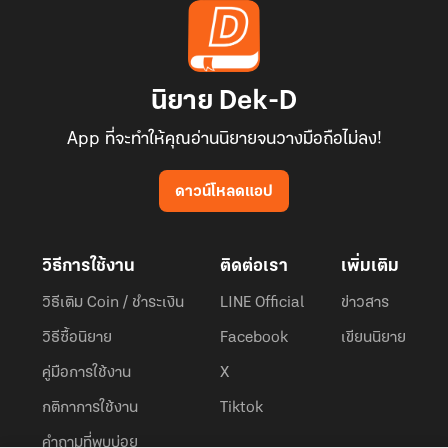
นิยาย Dek-D
App ที่จะทำให้คุณอ่านนิยายจนวางมือถือไม่ลง!
ดาวน์โหลดแอป
วิธีการใช้งาน
ติดต่อเรา
เพิ่มเติม
วิธีเติม Coin / ชำระเงิน
LINE Official
ข่าวสาร
วิธีซื้อนิยาย
Facebook
เขียนนิยาย
คู่มือการใช้งาน
X
กติกาการใช้งาน
Tiktok
คำถามที่พบบ่อย