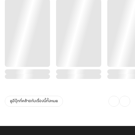
ดูอีบุ๊กที่คล้ายกับเรื่องนี้ทั้งหมด