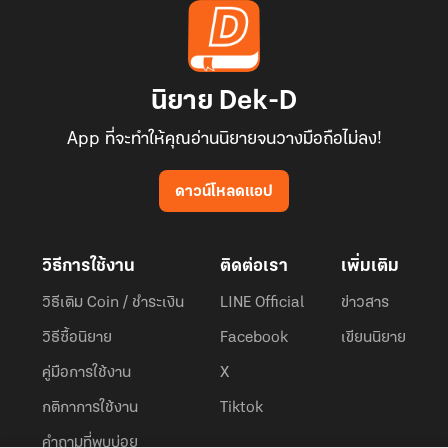
นิยาย Dek-D
App ที่จะทำให้คุณอ่านนิยายจนวางมือถือไม่ลง!
ดาวน์โหลดแอป
วิธีการใช้งาน
ติดต่อเรา
เพิ่มเติม
วิธีเติม Coin / ชำระเงิน
LINE Official
ข่าวสาร
วิธีซื้อนิยาย
Facebook
เขียนนิยาย
คู่มือการใช้งาน
X
กติกาการใช้งาน
Tiktok
คำถามที่พบบ่อย