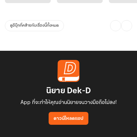
ดูอีบุ๊กที่คล้ายกับเรื่องนี้ทั้งหมด
นิยาย Dek-D
App ที่จะทำให้คุณอ่านนิยายจนวางมือถือไม่ลง!
ดาวน์โหลดแอป