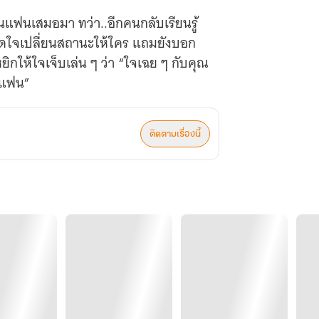
นแฟนเสมอมา ทว่า..อีกคนกลับเรียนรู้
ิดใจเปลี่ยนสถานะให้ใคร แถมยังบอก
ยิกให้ใจเจ็บเล่น ๆ ว่า “ใจเฉย ๆ กับคุณ
็นแฟน”
ติดตามเรื่องนี้