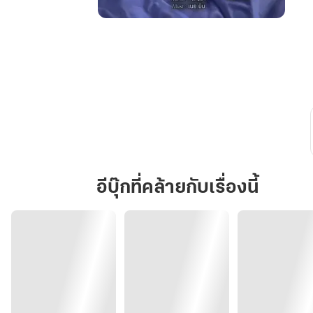
คุณ
เล็ก
อย่า
เอาแต่
ใจ
อีบุ๊กที่คล้ายกับเรื่องนี้