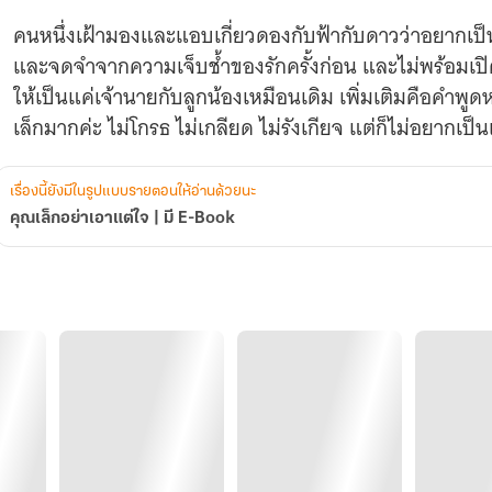
คนหนึ่งเฝ้ามองและแอบเกี่ยวดองกับฟ้ากับดาวว่าอยากเป็
และจดจำจากความเจ็บช้ำของรักครั้งก่อน และไม่พร้อมเป
ให้เป็นแค่เจ้านายกับลูกน้องเหมือนเดิม เพิ่มเติมคือคำพูดห
เล็กมากค่ะ ไม่โกรธ ไม่เกลียด ไม่รังเกียจ แต่ก็ไม่อยากเป
เรื่องนี้ยังมีในรูปแบบรายตอนให้อ่านด้วยนะ
คุณเล็กอย่าเอาแต่ใจ | มี E-Book