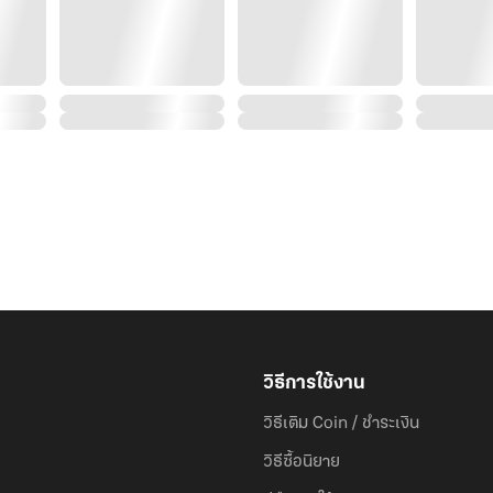
วิธีการใช้งาน
วิธีเติม Coin / ชำระเงิน
วิธีซื้อนิยาย