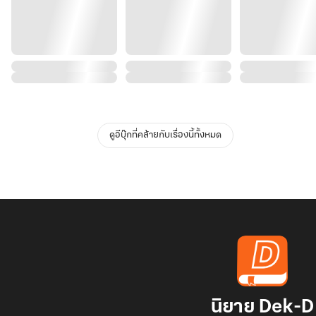
ดูอีบุ๊กที่คล้ายกับเรื่องนี้ทั้งหมด
นิยาย Dek-D