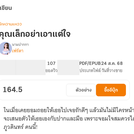
เขียน
รักหวานแหวว
คุณเล็กอย่าเอาแต่ใจ
นามปากกา
เฟร์ดา
รื่อง
คุณ
เล็ก
97.69K
532
107
PG ทั่วไป
PDF/EPUB
24 ส.ค. 68
อย่า
จำนวนคำ
จำนวนหน้า (A5)
ยอดวิว
ระดับเนื้อหา
ประเภทไฟล์
วันที่วางขาย
เอาแต่
ใจ
|
164.5
ตัวอย่าง
ซื้ออีบุ๊ก
มี
E-
Book
ในเมื่อเคยยอมถอยให้เธอไปเจอรักดีๆ แล้วมันไม่มีใครหน้าไ
จะเสนอตัวให้เธอเองกับปากและมือ เพราะจอมใจสมควรได้เจอ
ภูวดินทร์ คนนี้!