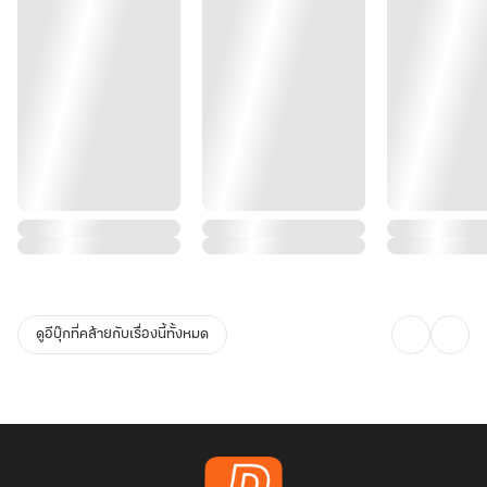
ดูอีบุ๊กที่คล้ายกับเรื่องนี้ทั้งหมด