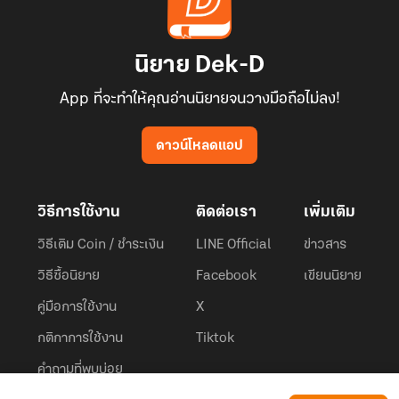
นิยาย Dek-D
App ที่จะทำให้คุณอ่านนิยายจนวางมือถือไม่ลง!
ดาวน์โหลดแอป
วิธีการใช้งาน
ติดต่อเรา
เพิ่มเติม
วิธีเติม Coin / ชำระเงิน
LINE Official
ข่าวสาร
วิธีซื้อนิยาย
Facebook
เขียนนิยาย
คู่มือการใช้งาน
X
กติกาการใช้งาน
Tiktok
คำถามที่พบบ่อย