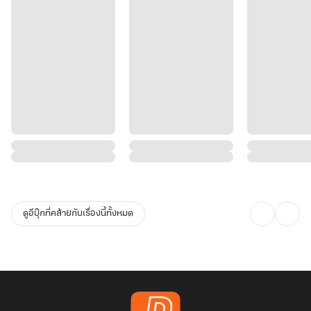
ดูอีบุ๊กที่คล้ายกับเรื่องนี้ทั้งหมด