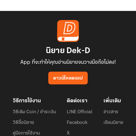
นิยาย Dek-D
App ที่จะทำให้คุณอ่านนิยายจนวางมือถือไม่ลง!
ดาวน์โหลดแอป
วิธีการใช้งาน
ติดต่อเรา
เพิ่มเติม
วิธีเติม Coin / ชำระเงิน
LINE Official
ข่าวสาร
วิธีซื้อนิยาย
Facebook
เขียนนิยาย
คู่มือการใช้งาน
X