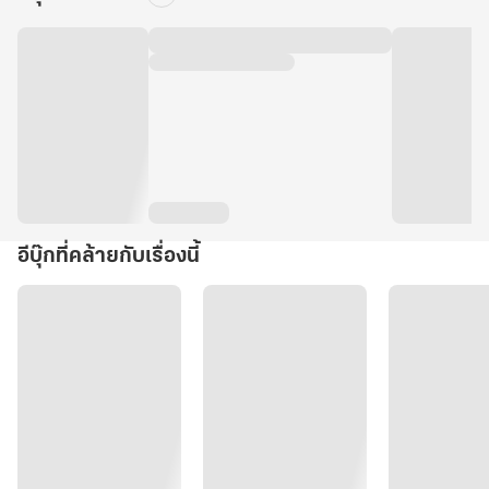
อีบุ๊กที่คล้ายกับเรื่องนี้