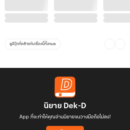
ดูอีบุ๊กที่คล้ายกับเรื่องนี้ทั้งหมด
นิยาย Dek-D
App ที่จะทำให้คุณอ่านนิยายจนวางมือถือไม่ลง!