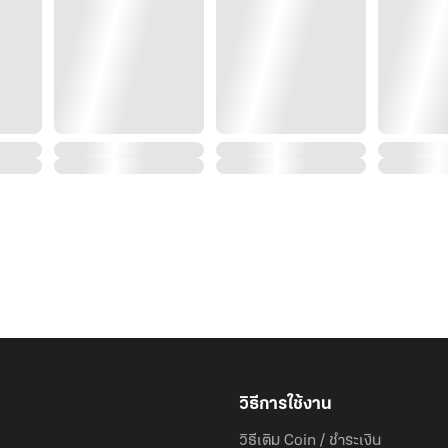
คืนที่ผมเพิ่งส่งเพื่อนสนิทที่ตัวเองแอบรัก…กลับไปนอนกับ
ผมก็แทบอดใจไม่ไหวแล้ว
วิธีการใช้งาน
วิธีเติม Coin / ชำระเงิน