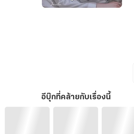
ข้าม
เส้น
เพื่อน
Finally
อีบุ๊กที่คล้ายกับเรื่องนี้