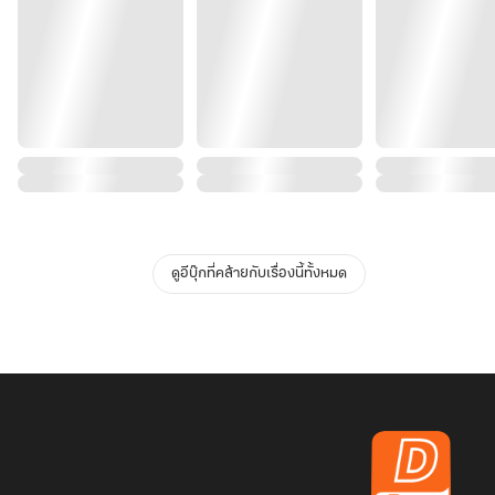
ดูอีบุ๊กที่คล้ายกับเรื่องนี้ทั้งหมด