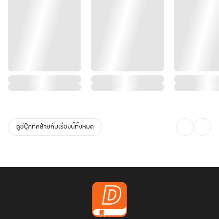
ดูอีบุ๊กที่คล้ายกับเรื่องนี้ทั้งหมด